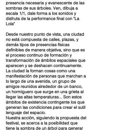
presencia necesaria y evanescente de las
sombras de sus árboles. Ven, dibuja a
escala 1/1, dale forma a los sonidos y
disfruta de la performance final con "La
Lola"
Desde nuestro punto de vista, una ciudad
no está compuesta de calles, plazas, y
demás tipos de presencias físicas
definibles de manera objetiva, sino que es
el proceso continuo de formación y
transformación de ámbitos espaciales que
aparecen y se deshacen continuamente.
La ciudad la forman cosas como una
manifestación de personas que marchan a
lo largo de una avenida, un grupo de
amigos reunidos alrededor de un banco,
un hormiguero que surge en una grieta al
llegar las altas temperaturas... Son estos
ámbitos de existencia contingente los que
generan las condiciones para crear el sutil
lenguaje del espacio.
Nuestra acción, siguiendo la propuesta del
festival, se acerca a la posibilidad que
tiene la sombra de un árbol para generar